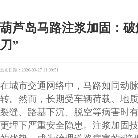
葫芦岛马路注浆加固：破
刀”
发布日期：2026-03-27 11:09:51
在城市交通网络中，马路如同动
转。然而，长期受车辆荷载、地
裂缝、路基下沉、脱空等病害时
更埋下严重安全隐患。注浆加固